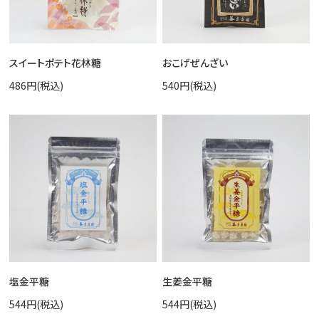
スイートポテト花林糖
おこげぜんざい
486円(税込)
540円(税込)
塩金平糖
生姜金平糖
544円(税込)
544円(税込)