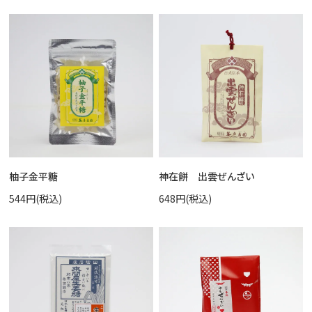
柚子金平糖
神在餅 出雲ぜんざい
544円(税込)
648円(税込)