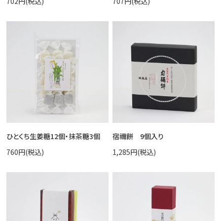
702円(税込)
707円(税込)
ひとくち生姜糖12個・抹茶糖3個
宿禰餅 9個入り
760円(税込)
1,285円(税込)